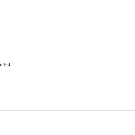
d-Est