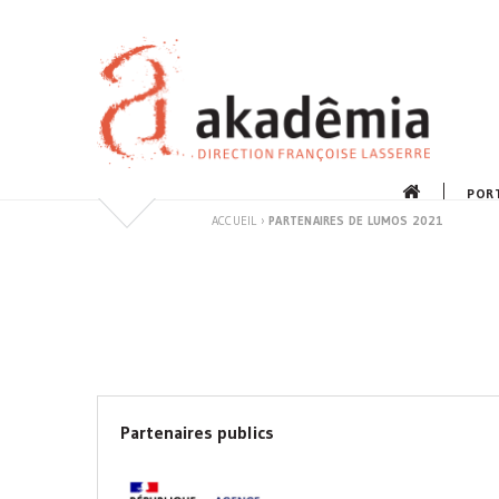
Aller
au
contenu
POR
ACCUEIL
›
PARTENAIRES DE LUMOS 2021
Partenaires publics