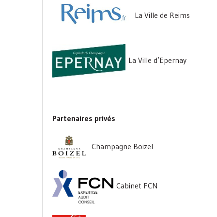
La Ville de Reims
La Ville d’Epernay
Partenaires privés
Champagne Boizel
Cabinet FCN