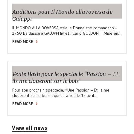
Auditions pour Il Mondo alla roversa de
Galuppi
IL MONDO ALLA ROVERSA osia le Donne che comandano –
1750 Baldassare GALUPPI livret : Carlo GOLDONI Mise en…
READ MORE
Vente flash pour le spectacle “Passion – Et
ils me cloueront sur le bois”
Pour son prochain spectacle, “Une Passion – Et ils me
cloueront sur le bois”, qui aura lieu le 12 avril…
READ MORE
View all news