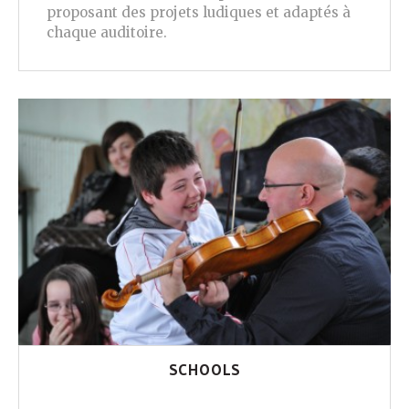
proposant des projets ludiques et adaptés à
chaque auditoire.
SCHOOLS