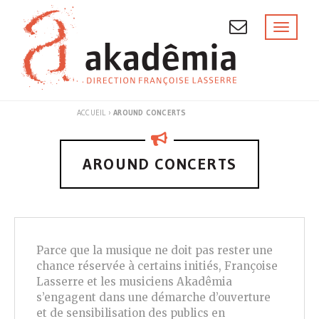
Skip
to
Toggl
naviga
content
ACCUEIL
›
AROUND CONCERTS
AROUND CONCERTS
Parce que la musique ne doit pas rester une
chance réservée à certains initiés, Françoise
Lasserre et les musiciens Akadêmia
s’engagent dans une démarche d’ouverture
et de sensibilisation des publics en