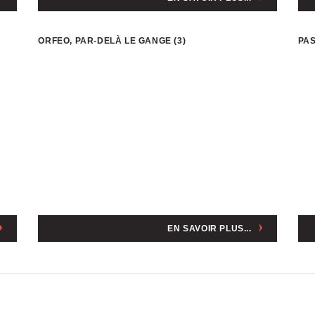
ORFEO, PAR-DELÀ LE GANGE (3)
PAS
EN SAVOIR PLUS...