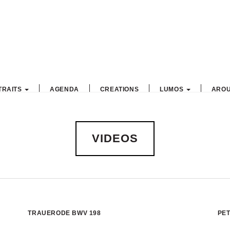
TRAITS
AGENDA
CREATIONS
LUMOS
AROU
VIDEOS
TRAUERODE BWV 198
PE