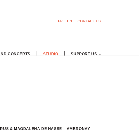
FR
EN
CONTACT US
ND CONCERTS
STUDIO
SUPPORT US
TRUS & MAGDALENA DE HASSE – AMBRONAY