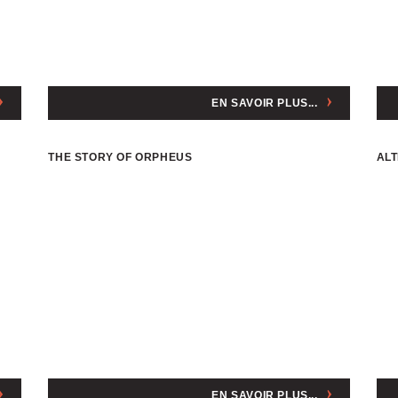
EN SAVOIR PLUS...
THE STORY OF ORPHEUS
AL
EN SAVOIR PLUS...