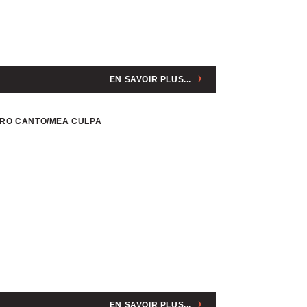
EN SAVOIR PLUS...
TRO CANTO/MEA CULPA
EN SAVOIR PLUS...