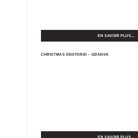
EN SAVOIR PLUS...
CHRISTMAS ORATORIO – GDANSK
EN SAVOIR PLUS...